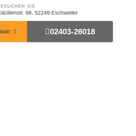
BESUCHEN SIE
äcilienstr. 98, 52249 Eschweiler
02403-26018
takt