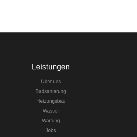
Leistungen
Über uns
Badsanierung
Heizungsbau
Wasser
Wartung
Jobs