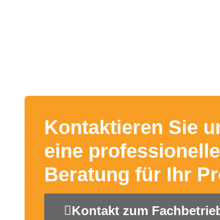
Kontaktieren Sie u
eine professionelle
Beratung für Ihr Pr
Kontakt zum Fachbetrie